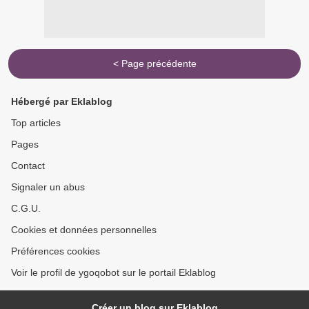
< Page précédente
Hébergé par Eklablog
Top articles
Pages
Contact
Signaler un abus
C.G.U.
Cookies et données personnelles
Préférences cookies
Voir le profil de ygoqobot sur le portail Eklablog
Créer un blog sur Eklablog