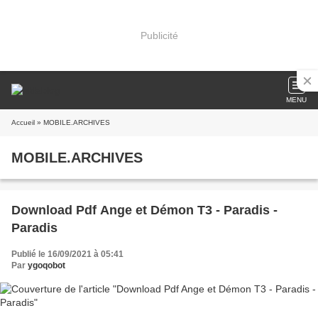
Publicité
MENU
Accueil
» MOBILE.ARCHIVES
MOBILE.ARCHIVES
Download Pdf Ange et Démon T3 - Paradis -
Paradis
Publié le 16/09/2021 à 05:41
Par
ygoqobot