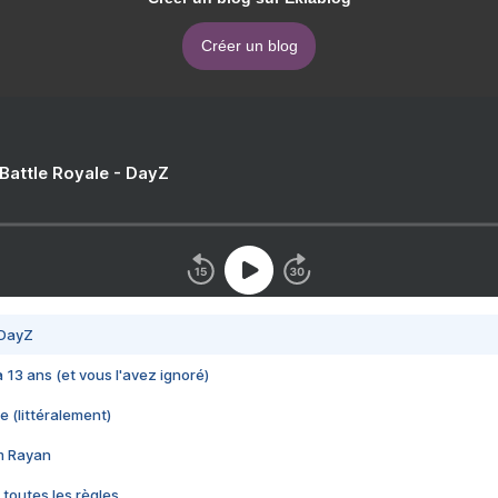
Créer un blog
 Battle Royale - DayZ
 DayZ
 a 13 ans (et vous l'avez ignoré)
e (littéralement)
im Rayan
 toutes les règles